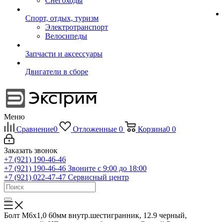
Снегоходы
Спорт, отдых, туризм
Электротранспорт
Велосипеды
Запчасти и аксессуары
Двигатели в сборе
Меню
Сравнение
0
Отложенные
0
Корзина
0
0
Заказать звонок
+7 (921) 190-46-46
+7 (921) 190-46-46
Звоните с 9:00 до 18:00
+7 (921) 022-47-47
Сервисный центр
Болт M6х1,0 60мм внутр.шестигранник, 12.9 черный,