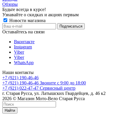
Обзоры
Будьте всегда в курсе!
Узнавайте о скидках и акциях первым
Новости магазина
Оставайтесь на связи
Вконтакте
Instagram
Viber
Viber
WhatsApp
Наши контакты
+7 (921) 190-46-46
+7 (921) 190-46-46
Звоните с 9:00 до 18:00
+7 (921) 022-47-47
Сервисный центр
г. Старая Русса, ул. Латышских Гвардейцев, д. 46 к2
2026 © Магазин Мото-Вело Старая Русса
Найти