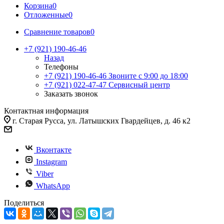
Корзина
0
Отложенные
0
Сравнение товаров
0
+7 (921) 190-46-46
Назад
Телефоны
+7 (921) 190-46-46
Звоните с 9:00 до 18:00
+7 (921) 022-47-47
Сервисный центр
Заказать звонок
Контактная информация
г. Старая Русса, ул. Латышских Гвардейцев, д. 46 к2
Вконтакте
Instagram
Viber
WhatsApp
Поделиться