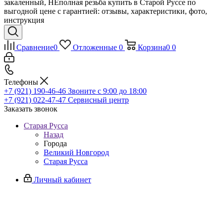
закаленный, НЕполная резьба купить в Старой Руссе по
выгодной цене с гарантией: отзывы, характеристики, фото,
инструкция
Сравнение
0
Отложенные
0
Корзина
0
0
Телефоны
+7 (921) 190-46-46
Звоните с 9:00 до 18:00
+7 (921) 022-47-47
Сервисный центр
Заказать звонок
Старая Русса
Назад
Города
Великий Новгород
Старая Русса
Личный кабинет