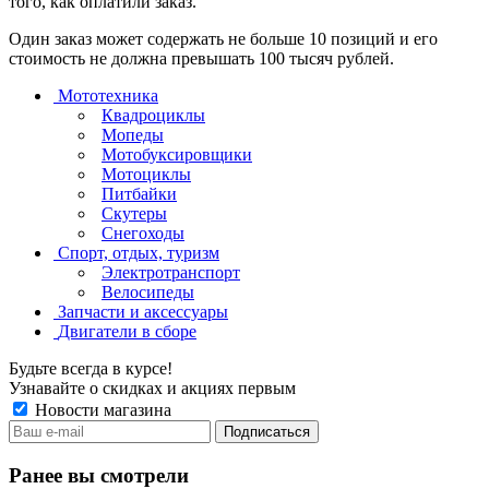
того, как оплатили заказ.
Один заказ может содержать не больше 10 позиций и его
стоимость не должна превышать 100 тысяч рублей.
Мототехника
Квадроциклы
Мопеды
Мотобуксировщики
Мотоциклы
Питбайки
Скутеры
Снегоходы
Спорт, отдых, туризм
Электротранспорт
Велосипеды
Запчасти и аксессуары
Двигатели в сборе
Будьте всегда в курсе!
Узнавайте о скидках и акциях первым
Новости магазина
Ранее вы смотрели