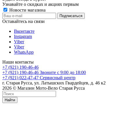
Узнавайте о скидках и акциях первым
Новости магазина
Оставайтесь на связи
Вконтакте
Instagram
Viber
Viber
WhatsApp
Наши контакты
+7 (921) 190-46-46
+7 (921) 190-46-46
Звоните с 9:00 до 18:00
+7 (921) 022-47-47
Сервисный центр
г. Старая Русса, ул. Латышских Гвардейцев, д. 46 к2
2026 © Магазин Мото-Вело Старая Русса
Найти