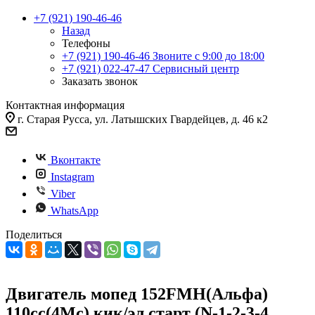
+7 (921) 190-46-46
Назад
Телефоны
+7 (921) 190-46-46
Звоните с 9:00 до 18:00
+7 (921) 022-47-47
Сервисный центр
Заказать звонок
Контактная информация
г. Старая Русса, ул. Латышских Гвардейцев, д. 46 к2
Вконтакте
Instagram
Viber
WhatsApp
Поделиться
Двигатель мопед 152FMH(Альфа)
110cc(4Mc) кик/эл старт (N-1-2-3-4