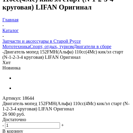
круговая) LIFAN Оригинал
Главная
-
Каталог
-
Запчасти и аксессуары в Старой Руссе
Мототехника
Спорт, отдых, туризм
Двигатели в сборе
-
Двигатель мопед 152FMH(Альфа) 110cc(4Mc) кик/эл старт
(N-1-2-3-4 круговая) LIFAN Оригинал
Хит
Новинка
Артикул:
18644
Двигатель мопед 152FMH(Альфа) 110cc(4Mc) кик/эл старт (N-
1-2-3-4 круговая) LIFAN Оригинал
26 900
руб.
Достаточно
-
+
В корзину