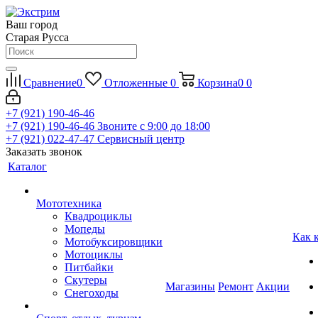
Ваш город
Старая Русса
Сравнение
0
Отложенные
0
Корзина
0
0
+7 (921) 190-46-46
+7 (921) 190-46-46
Звоните с 9:00 до 18:00
+7 (921) 022-47-47
Сервисный центр
Заказать звонок
Каталог
Мототехника
Квадроциклы
Мопеды
Как 
Мотобуксировщики
Мотоциклы
Питбайки
Скутеры
Магазины
Ремонт
Акции
Снегоходы