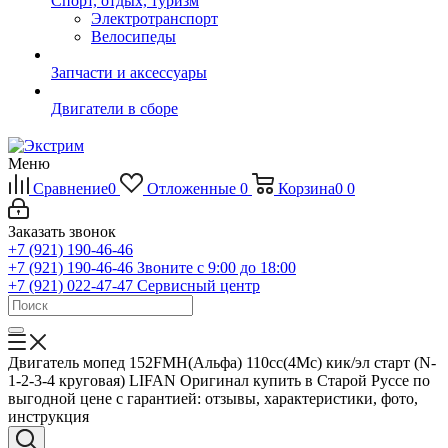
Спорт, отдых, туризм
Электротранспорт
Велосипеды
Запчасти и аксессуары
Двигатели в сборе
Меню
Сравнение
0
Отложенные
0
Корзина
0
0
Заказать звонок
+7 (921) 190-46-46
+7 (921) 190-46-46
Звоните с 9:00 до 18:00
+7 (921) 022-47-47
Сервисный центр
Двигатель мопед 152FMH(Альфа) 110cc(4Mc) кик/эл старт (N-
1-2-3-4 круговая) LIFAN Оригинал купить в Старой Руссе по
выгодной цене с гарантией: отзывы, характеристики, фото,
инструкция