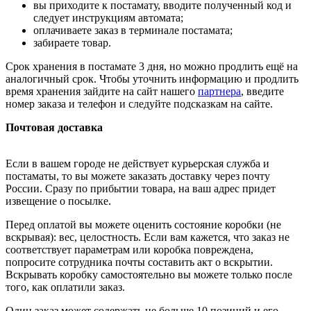
вы приходите к постамату, вводите полученный код и
следует инструкциям автомата;
оплачиваете заказ в терминале постамата;
забираете товар.
Срок хранения в постамате 3 дня, но можно продлить ещё на
аналогичный срок. Чтобы уточнить информацию и продлить
время хранения зайдите на сайт нашего
партнера
, введите
номер заказа и телефон и следуйте подсказкам на сайте.
Почтовая доставка
Если в вашем городе не действует курьерская служба и
постаматы, то вы можете заказать доставку через почту
России. Сразу по прибытии товара, на ваш адрес придет
извещение о посылке.
Перед оплатой вы можете оценить состояние коробки (не
вскрывая): вес, целостность. Если вам кажется, что заказ не
соответствует параметрам или коробка повреждена,
попросите сотрудника почты составить акт о вскрытии.
Вскрывать коробку самостоятельно вы можете только после
того, как оплатили заказ.
Один заказ может содержать не больше 10 позиций и его