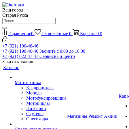
Ваш город
Старая Русса
Сравнение
0
Отложенные
0
Корзина
0
0
+7 (921) 190-46-46
+7 (921) 190-46-46
Звоните с 9:00 до 18:00
+7 (921) 022-47-47
Сервисный центр
Заказать звонок
Каталог
Мототехника
Квадроциклы
Мопеды
Как 
Мотобуксировщики
Мотоциклы
Питбайки
Скутеры
Магазины
Ремонт
Акции
Снегоходы