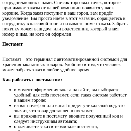
сотрудничающих с нами. Список торговых точек, которые
принимают заказы от нашей компании появится у вас в
корзине. Когда заказ поступит в ваш город, вам придёт
уведомление. Вы просто идёте в этот магазин, обращаетесь к
сотруднику в кассовой зоне и называете номер заказа. Забрать
покупку может ваш друг или родственник, который знает
номер и имя, на кого он оформлен.
Постамат
Постамат – это терминал с автоматизированной системой для
хранения заказанных товаров. Удобство в том, что человек
может забрать заказ в любое удобное время.
Как работать с постаматом:
в момент оформления заказа на сайте, вы выбираете
удобный для себя постамат, если такая система работает
в вашем городе;
на ваш телефон или e-mail придет уникальный код, это
значит, что товар доставлен в постамат;
вы приходите к постамату, вводите полученный код и
следует инструкциям автомата;
оплачиваете заказ в терминале постамата;