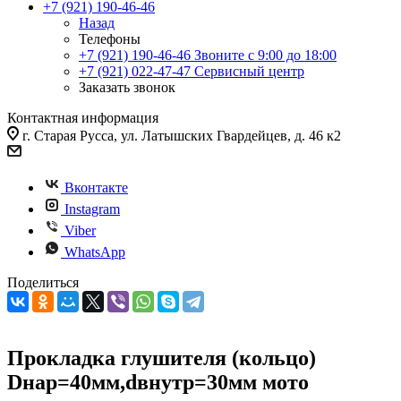
+7 (921) 190-46-46
Назад
Телефоны
+7 (921) 190-46-46
Звоните с 9:00 до 18:00
+7 (921) 022-47-47
Сервисный центр
Заказать звонок
Контактная информация
г. Старая Русса, ул. Латышских Гвардейцев, д. 46 к2
Вконтакте
Instagram
Viber
WhatsApp
Поделиться
Прокладка глушителя (кольцо)
Dнар=40мм,dвнутр=30мм мото