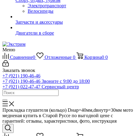
Спорт, отдых, туризм
Электротранспорт
Велосипеды
Запчасти и аксессуары
Двигатели в сборе
Меню
Сравнение
0
Отложенные
0
Корзина
0
0
Заказать звонок
+7 (921) 190-46-46
+7 (921) 190-46-46
Звоните с 9:00 до 18:00
+7 (921) 022-47-47
Сервисный центр
Прокладка глушителя (кольцо) Dнар=40мм,dвнутр=30мм мото
медненая купить в Старой Руссе по выгодной цене с
гарантией: отзывы, характеристики, фото, инструкция