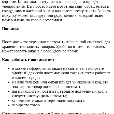
корзине. Когда заказ поступит в ваш город, вам придёт
уведомление. Вы просто идёте в этот магазин, обращаетесь к
сотруднику в кассовой зоне и называете номер заказа. Забрать
покупку может ваш друг или родственник, который знает
номер и имя, на кого он оформлен.
Постамат
Постамат – это терминал с автоматизированной системой для
хранения заказанных товаров. Удобство в том, что человек
может забрать заказ в любое удобное время.
Как работать с постаматом:
в момент оформления заказа на сайте, вы выбираете
удобный для себя постамат, если такая система работает
в вашем городе;
на ваш телефон или e-mail придет уникальный код, это
значит, что товар доставлен в постамат;
вы приходите к постамату, вводите полученный код и
следует инструкциям автомата;
оплачиваете заказ в терминале постамата;
забираете товар.
Срок хранения в постамате 3 дня, но можно продлить ещё на