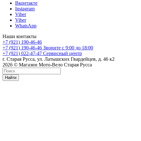
Вконтакте
Instagram
Viber
Viber
WhatsApp
Наши контакты
+7 (921) 190-46-46
+7 (921) 190-46-46
Звоните с 9:00 до 18:00
+7 (921) 022-47-47
Сервисный центр
г. Старая Русса, ул. Латышских Гвардейцев, д. 46 к2
2026 © Магазин Мото-Вело Старая Русса
Найти