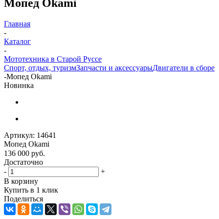
Мопед Okami
Главная
-
Каталог
-
Мототехника в Старой Руссе
Спорт, отдых, туризм
Запчасти и аксессуары
Двигатели в сборе
-
Мопед Okami
Новинка
Артикул:
14641
Мопед Okami
136 000
руб.
Достаточно
-
+
В корзину
Купить в 1 клик
Поделиться