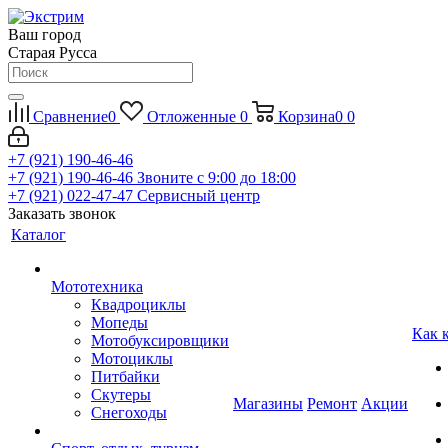
Ваш город
Старая Русса
Сравнение
0
Отложенные
0
Корзина
0
0
+7 (921) 190-46-46
+7 (921) 190-46-46
Звоните с 9:00 до 18:00
+7 (921) 022-47-47
Сервисный центр
Заказать звонок
Каталог
Мототехника
Квадроциклы
Мопеды
Как 
Мотобуксировщики
Мотоциклы
Питбайки
Скутеры
Магазины
Ремонт
Акции
Снегоходы