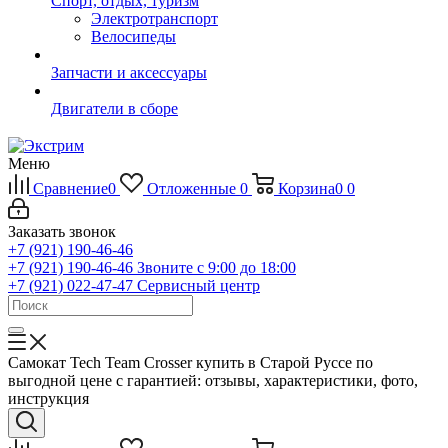
Спорт, отдых, туризм
Электротранспорт
Велосипеды
Запчасти и аксессуары
Двигатели в сборе
Меню
Сравнение
0
Отложенные
0
Корзина
0
0
Заказать звонок
+7 (921) 190-46-46
+7 (921) 190-46-46
Звоните с 9:00 до 18:00
+7 (921) 022-47-47
Сервисный центр
Самокат Tech Team Crosser купить в Старой Руссе по
выгодной цене с гарантией: отзывы, характеристики, фото,
инструкция