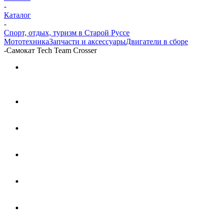
-
Каталог
-
Спорт, отдых, туризм в Старой Руссе
Мототехника
Запчасти и аксессуары
Двигатели в сборе
-
Самокат Tech Team Crosser