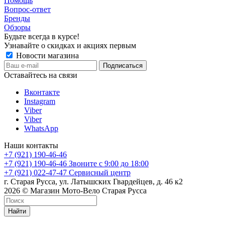
Помощь
Вопрос-ответ
Бренды
Обзоры
Будьте всегда в курсе!
Узнавайте о скидках и акциях первым
Новости магазина
Оставайтесь на связи
Вконтакте
Instagram
Viber
Viber
WhatsApp
Наши контакты
+7 (921) 190-46-46
+7 (921) 190-46-46
Звоните с 9:00 до 18:00
+7 (921) 022-47-47
Сервисный центр
г. Старая Русса, ул. Латышских Гвардейцев, д. 46 к2
2026 © Магазин Мото-Вело Старая Русса
Найти