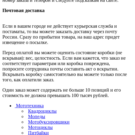
номер заказа и телефон и следуйте подсказкам на сайте.
Почтовая доставка
Если в вашем городе не действует курьерская служба и
постаматы, то вы можете заказать доставку через почту
России. Сразу по прибытии товара, на ваш адрес придет
извещение о посылке.
Перед оплатой вы можете оценить состояние коробки (не
вскрывая): вес, целостность. Если вам кажется, что заказ не
соответствует параметрам или коробка повреждена,
попросите сотрудника почты составить акт о вскрытии.
Вскрывать коробку самостоятельно вы можете только после
того, как оплатили заказ.
Один заказ может содержать не больше 10 позиций и его
стоимость не должна превышать 100 тысяч рублей.
Мототехника
Квадроциклы
Мопеды
Мотобуксировщики
Мотоциклы
Питбайки