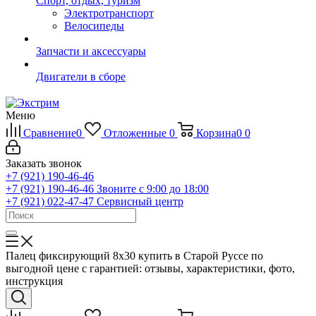
Спорт, отдых, туризм
Электротранспорт
Велосипеды
Запчасти и аксессуары
Двигатели в сборе
Меню
Сравнение
0
Отложенные
0
Корзина
0
0
Заказать звонок
+7 (921) 190-46-46
+7 (921) 190-46-46
Звоните с 9:00 до 18:00
+7 (921) 022-47-47
Сервисный центр
Палец фиксирующий 8х30 купить в Старой Руссе по
выгодной цене с гарантией: отзывы, характеристики, фото,
инструкция