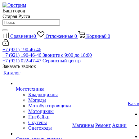
Ваш город
Старая Русса
Сравнение
0
Отложенные
0
Корзина
0
0
+7 (921) 190-46-46
+7 (921) 190-46-46
Звоните с 9:00 до 18:00
+7 (921) 022-47-47
Сервисный центр
Заказать звонок
Каталог
Мототехника
Квадроциклы
Мопеды
Как 
Мотобуксировщики
Мотоциклы
Питбайки
Скутеры
Магазины
Ремонт
Акции
Снегоходы